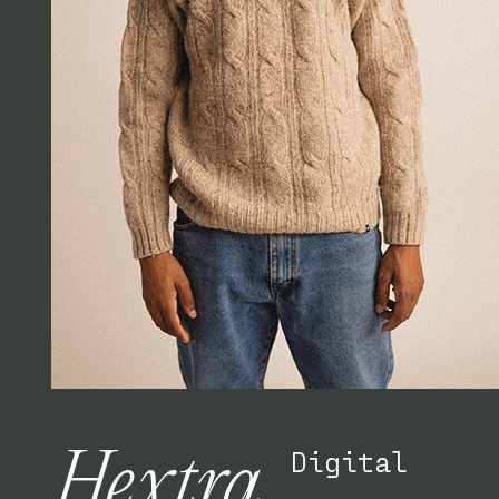
Hextra
Digital