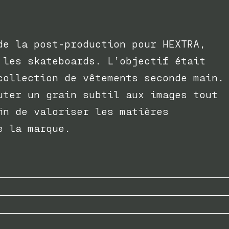
de la post-production pour HEXTRA,
 les skateboards. L’objectif était
collection de vêtements seconde main.
uter un grain subtil aux images tout
in de valoriser les matières
 de la marque.